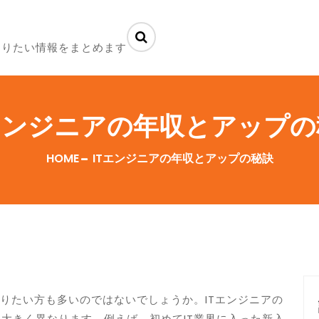
知りたい情報をまとめます
Tエンジニアの年収とアップの
HOME
ITエンジニアの年収とアップの秘訣
知りたい方も多いのではないでしょうか。ITエンジニアの
大きく異なります。例えば、初めてIT業界に入った新入