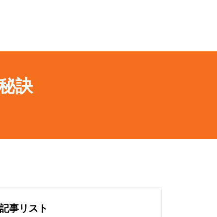
秘訣
記事リスト