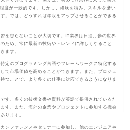
万円程度が一般的です。しかし、経験を積み、スキルを磨い
ます。では、どうすれば年収をアップさせることができる
習を怠らないことが大切です。IT業界は日進月歩の世界
そのため、常に最新の技術やトレンドに詳しくなること
できます。
、特定のプログラミング言語やフレームワークに特化する
として市場価値を高めることができます。また、プロジェ
を持つことで、より多くの仕事に対応できるようになりま
訣です。多くの技術文書や資料が英語で提供されているた
ります。また、海外の企業やプロジェクトに参加する機会
もあります。
のカンファレンスやセミナーに参加し、他のエンジニアや