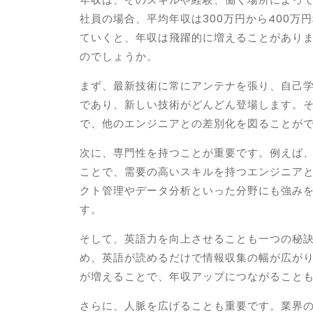
社員の場合、平均年収は300万円から400
ていくと、年収は飛躍的に増えることがあり
のでしょうか。
まず、最新技術に常にアンテナを張り、自己学
であり、新しい技術がどんどん登場します。
で、他のエンジニアとの差別化を図ることが
次に、専門性を持つことが重要です。例えば
ことで、需要の高いスキルを持つエンジニア
クト管理やデータ分析といった分野にも強み
す。
そして、英語力を向上させることも一つの秘
め、英語が読めるだけで情報収集の幅が広が
が増えることで、年収アップにつながること
さらに、人脈を広げることも重要です。業界