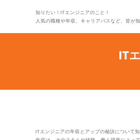
知りたい！ITエンジニアのこと！
人気の職種や年収、キャリアパスなど、皆が
I
ITエンジニアの年収とアップの秘訣について
年収は、そのスキルや経験、働く場所によって